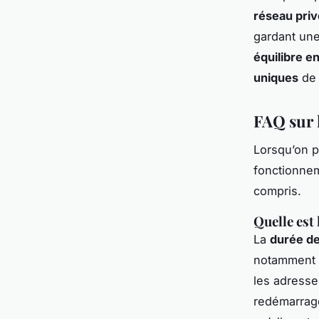
réseau priv
gardant une
équilibre en
uniques
de 
FAQ sur 
Lorsqu’on 
fonctionnem
compris.
Quelle est 
La
durée de
notamment 
les adresse
redémarrag