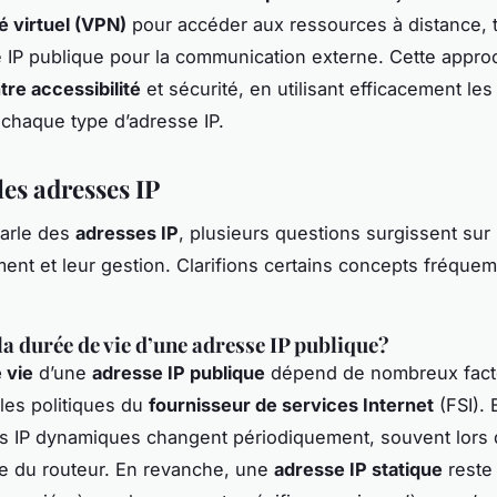
é virtuel (VPN)
pour accéder aux ressources à distance, 
 IP publique pour la communication externe. Cette appro
tre accessibilité
et sécurité, en utilisant efficacement le
chaque type d’adresse IP.
les adresses IP
parle des
adresses IP
, plusieurs questions surgissent sur 
ent et leur gestion. Clarifions certains concepts fréque
la durée de vie d’une adresse IP publique?
 vie
d’une
adresse IP publique
dépend de nombreux fact
les politiques du
fournisseur de services Internet
(FSI). 
s IP dynamiques changent périodiquement, souvent lors
e du routeur. En revanche, une
adresse IP statique
reste 