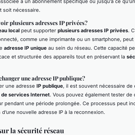
 associée à un abonnement spécifique ou jusqu’à ce qu’u
 soit nécessaire.
oir plusieurs adresses IP privées?
eau local
peut supporter
plusieurs adresses IP privées
. 
connecté, comme une imprimante ou un smartphone, peut 
ne
adresse IP unique
au sein du réseau. Cette capacité p
icace et structurée des appareils tout en préservant la
séc
hanger une adresse IP publique?
er une adresse
IP publique
, il est souvent nécessaire de 
 de services Internet
. Vous pouvez également tester de
ur pendant une période prolongée. Ce processus peut inci
on d’une nouvelle adresse IP à la reconnexion.
ur la sécurité réseau