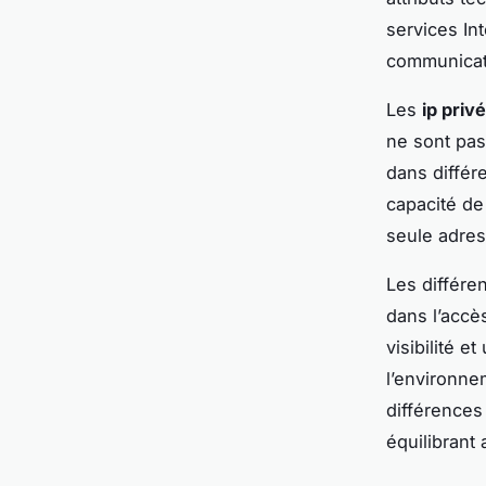
services In
communicati
Les
ip priv
ne sont pas 
dans différ
capacité de
seule adres
Les différe
dans l’accès
visibilité e
l’environne
différences 
équilibrant 