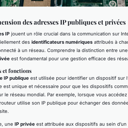
nsion des adresses IP publiques et privées
es IP
jouent un rôle crucial dans la communication sur Inte
tiellement des
identificateurs numériques
attribués à ch
connecté à un réseau. Comprendre la distinction entre un
rivée
est fondamental pour une gestion efficace des rése
s et fonctions
e IP publique
est utilisée pour identifier un dispositif sur l
le est unique et nécessaire pour que les dispositifs com
ur le réseau mondial. Par exemple, lorsque vous accédez 
routeur utilise son IP publique pour échanger des donné
site.
e, une
IP privée
est attribuée aux dispositifs au sein d’un