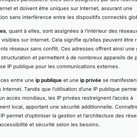
ternet et doivent être uniques sur Internet, assurant une
on sans interférence entre les dispositifs connectés gl
ées
, quant à elles, sont assignées à l’intérieur des réseau
visibles sur Internet. Cela signifie qu’elles peuvent être r
ents réseaux sans conflit. Ces adresses offrent ainsi une
 structuration et permettent à de nombreux appareils de 
se IP publique pour les communications externes.
nces entre une
ip publique
et une
ip privée
se manifesten
 Internet. Tandis que l’utilisation d’une IP publique perm
t un accès mondiaux, les IP privées restreignent l’accès à
ment local, apportant une sécurité additionnelle. Connaîtr
IP permet d’optimiser la gestion et l’architecture des rés
accessibilité et sécurité selon les besoins.