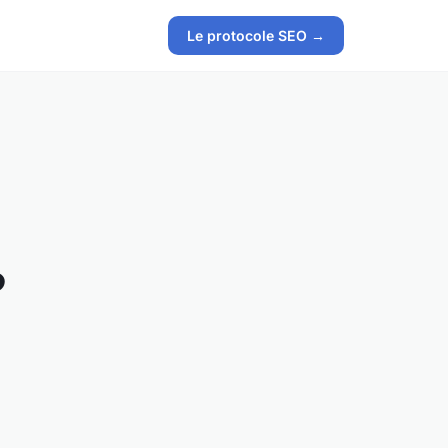
Le protocole SEO →
P