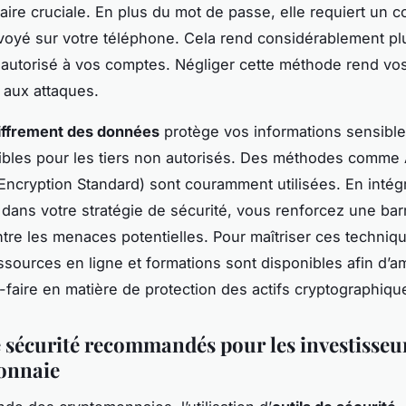
ire cruciale. En plus du mot de passe, elle requiert un 
oyé sur votre téléphone. Cela rend considérablement plus
 autorisé à vos comptes. Négliger cette méthode rend vos
 aux attaques.
iffrement des données
protège vos informations sensible
isibles pour les tiers non autorisés. Des méthodes comme
ncryption Standard) sont couramment utilisées. En intégr
 dans votre stratégie de sécurité, vous renforcez une bar
ntre les menaces potentielles. Pour maîtriser ces techniq
ssources en ligne et formations sont disponibles afin d’a
r-faire en matière de protection des actifs cryptographiqu
e sécurité recommandés pour les investisseu
onnaie