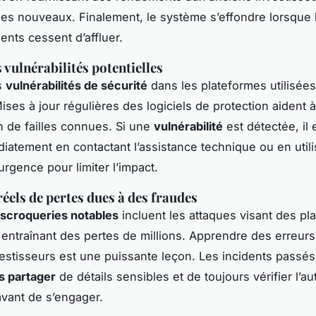
es nouveaux. Finalement, le système s’effondre lorsque 
ents cessent d’affluer.
 vulnérabilités potentielles
s
vulnérabilités de sécurité
dans les plateformes utilisées
ises à jour régulières des logiciels de protection aident 
on de failles connues. Si une
vulnérabilité
est détectée, il 
diatement en contactant l’assistance technique ou en util
urgence pour limiter l’impact.
éels de pertes dues à des fraudes
escroqueries notables
incluent les attaques visant des pl
entraînant des pertes de millions. Apprendre des erreur
vestisseurs est une puissante leçon. Les incidents passé
s partager
de détails sensibles et de toujours vérifier l’au
avant de s’engager.