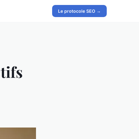
Le protocole SEO →
tifs