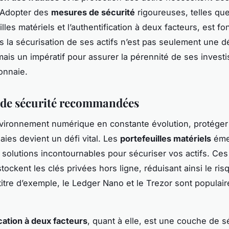
 Adopter des
mesures de sécurité
rigoureuses, telles que l
lles matériels et l’authentification à deux facteurs, est f
ns la sécurisation de ses actifs n’est pas seulement une d
mais un impératif pour assurer la pérennité de ses inves
onnaie.
de sécurité recommandées
vironnement numérique en constante évolution, protéger
ies devient un défi vital. Les
portefeuilles matériels
éme
olutions incontournables pour sécuriser vos actifs. Ces 
tockent les clés privées hors ligne, réduisant ainsi le ris
 titre d’exemple, le Ledger Nano et le Trezor sont populair
.
ication à deux facteurs
, quant à elle, est une couche de s