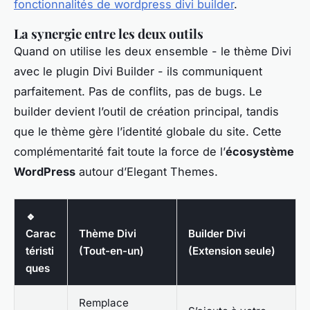
fonctionnalités de wordpress divi builder
.
La synergie entre les deux outils
Quand on utilise les deux ensemble - le thème Divi
avec le plugin Divi Builder - ils communiquent
parfaitement. Pas de conflits, pas de bugs. Le
builder devient l’outil de création principal, tandis
que le thème gère l’identité globale du site. Cette
complémentarité fait toute la force de l’
écosystème
WordPress
autour d’Elegant Themes.
🔹
Carac
Thème Divi
Builder Divi
téristi
(Tout-en-un)
(Extension seule)
ques
Remplace