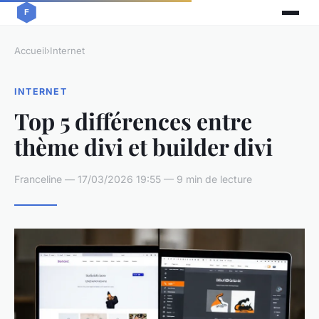
Accueil
›
Internet
INTERNET
Top 5 différences entre
thème divi et builder divi
Franceline — 17/03/2026 19:55 — 9 min de lecture